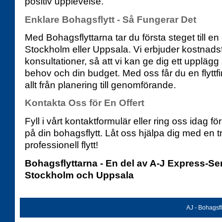
positiv upplevelse.
Enklare Bohagsflytt - Så Fungerar Det
Med Bohagsflyttarna tar du första steget till en e
Stockholm eller Uppsala. Vi erbjuder kostnadsfr
konsultationer, så att vi kan ge dig ett uppläg
behov och din budget. Med oss får du en flytt
allt från planering till genomförande.
Kontakta Oss för En Offert
Fyll i vårt kontaktformulär eller ring oss idag fö
på din bohagsflytt. Låt oss hjälpa dig med en t
professionell flytt!
Bohagsflyttarna - En del av A-J Express-Servi
Stockholm och Uppsala
AJ - Bohagsfl