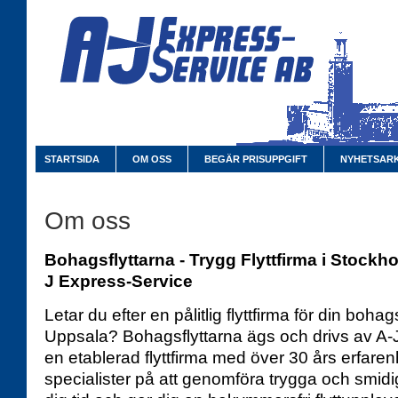
STARTSIDA
OM OSS
BEGÄR PRISUPPGIFT
NYHETSARK
Om oss
Bohagsflyttarna - Trygg Flyttfirma i Stockh
J Express-Service
Letar du efter en pålitlig flyttfirma för din bohag
Uppsala? Bohagsflyttarna ägs och drivs av A-
en etablerad flyttfirma med över 30 års erfaren
specialister på att genomföra trygga och smidi